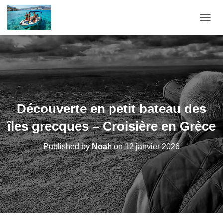
OUVRI
Découverte en petit bateau des
îles grecques – Croisière en Grèce
Published by
Noah
on
12 janvier 2026