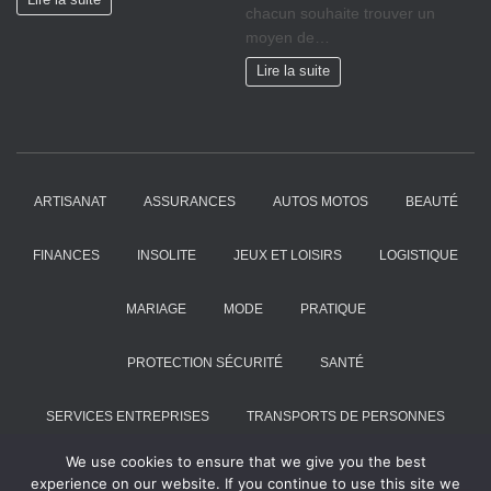
Lire la suite
chacun souhaite trouver un
moyen de…
Lire la suite
ARTISANAT
ASSURANCES
AUTOS MOTOS
BEAUTÉ
FINANCES
INSOLITE
JEUX ET LOISIRS
LOGISTIQUE
MARIAGE
MODE
PRATIQUE
PROTECTION SÉCURITÉ
SANTÉ
SERVICES ENTREPRISES
TRANSPORTS DE PERSONNES
We use cookies to ensure that we give you the best
VOYAGES
experience on our website. If you continue to use this site we