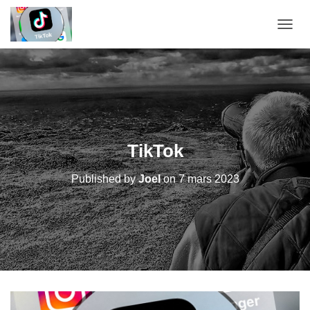
OUVRI
TikTok
Published by
Joel
on
7 mars 2023