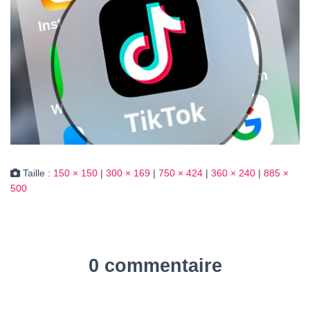
Taille :
150 × 150
|
300 × 169
|
750 × 424
|
360 × 240
|
885 ×
500
0 commentaire