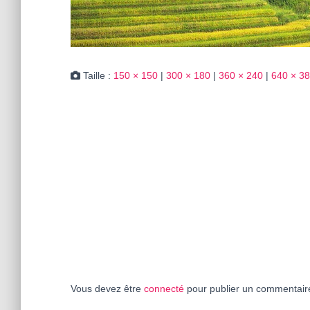
Taille :
150 × 150
|
300 × 180
|
360 × 240
|
640 × 3
Vous devez être
connecté
pour publier un commentair