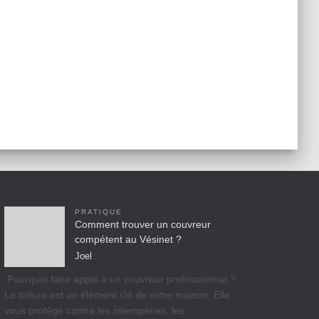
PRATIQUE
Comment trouver un couvreur
compétent au Vésinet ?
Joel
Pourquoi faire appel à un couvreur professionnel ?
La toiture est un élément clé de votre maison. Elle
vous protège contre les intempéries, les