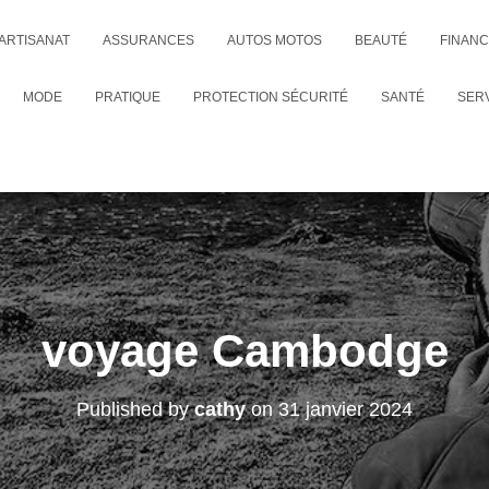
ARTISANAT
ASSURANCES
AUTOS MOTOS
BEAUTÉ
FINAN
MODE
PRATIQUE
PROTECTION SÉCURITÉ
SANTÉ
SER
voyage Cambodge
Published by
cathy
on
31 janvier 2024