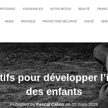
ARTISANAT
ASSURANCES
AUTOS MOTOS
BEAUTÉ
FINAN
MODE
PRATIQUE
PROTECTION SÉCURITÉ
SANTÉ
SER
ifs pour développer l
des enfants
Published by
Pascal Cabus
on
25 mars 2026