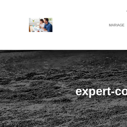
MARIAGE
expert-c