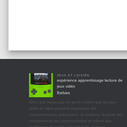
JEUX ET LOISIRS
expérience apprentissage lecture de
jeux vidéo
Barbara
Alors que beaucoup de gens croient que les jeux
vidéo en ligne peuvent augmenter les
comportements antisociaux, la violence, la perte des
compétences de communication et même des
problèmes de santé, tels l’obésité, certains