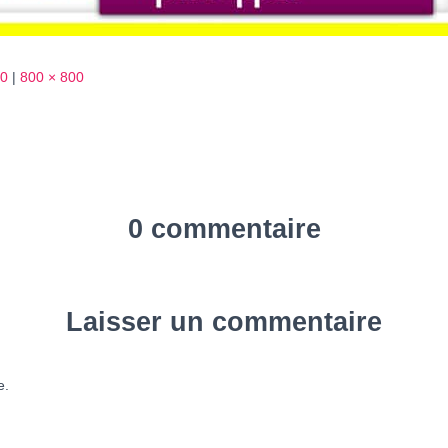
40
|
800 × 800
0 commentaire
Laisser un commentaire
e.