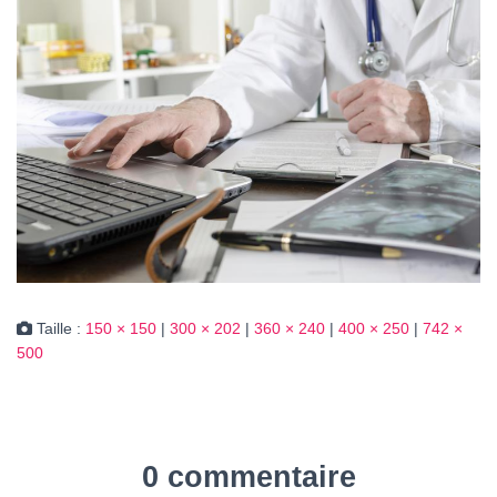
Taille :
150 × 150
|
300 × 202
|
360 × 240
|
400 × 250
|
742 ×
500
0 commentaire