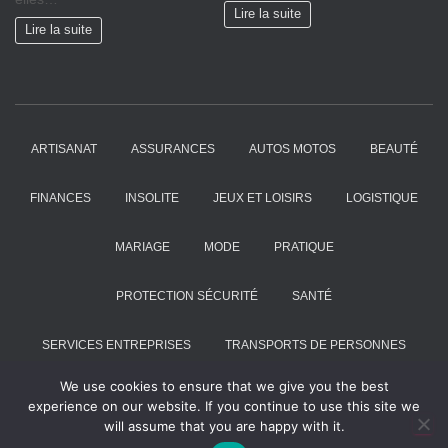
Lire la suite
Lire la suite
ARTISANAT
ASSURANCES
AUTOS MOTOS
BEAUTÉ
FINANCES
INSOLITE
JEUX ET LOISIRS
LOGISTIQUE
MARIAGE
MODE
PRATIQUE
PROTECTION SÉCURITÉ
SANTÉ
SERVICES ENTREPRISES
TRANSPORTS DE PERSONNES
We use cookies to ensure that we give you the best
VOYAGES
experience on our website. If you continue to use this site we
will assume that you are happy with it.
Hestia | Développé par
ThemeIsle