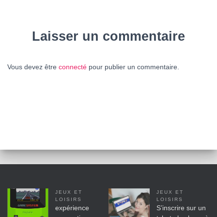
Laisser un commentaire
Vous devez être
connecté
pour publier un commentaire.
JEUX ET
JEUX ET
LOISIRS
LOISIRS
expérience
S’inscrire sur un