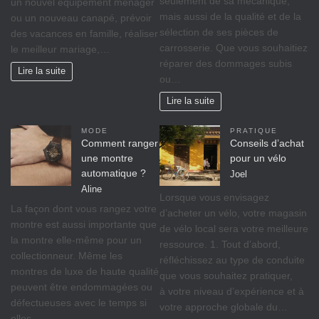
seulement de sa mécanique,
un nouvel équipement ménager
mais aussi de la qualité et de la
ou un nouveau canapé, prévoir
sélection de ses pièces de
des vacances en famille, réaliser
carrosserie. Que vous souhaitiez
le meilleur mariage,…
réparer des dommages subis
Lire la suite
ou…
Lire la suite
MODE
PRATIQUE
Comment ranger
Conseils d’achat
une montre
pour un vélo
automatique ?
Joel
Aline
Lorsque vous envisagez
La façon dont vous rangez votre
d’acheter un vélo, votre magasin
montre est aussi importante que
de vélo local sera votre meilleure
la montre elle-même pour un
ressource. 1. Tout d’abord,
collectionneur. Même les
réfléchissez au type de conduite
montres de luxe de haute qualité
que vous souhaitez pratiquer,
peuvent être endommagées ou
à votre niveau d’expérience et à
défectueuses avec le temps si
votre approche globale du…
elles…