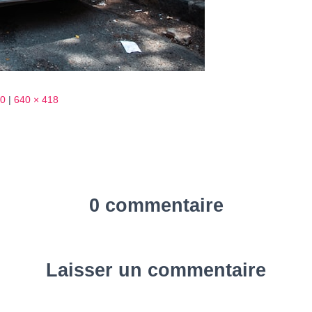
50
|
640 × 418
0 commentaire
Laisser un commentaire