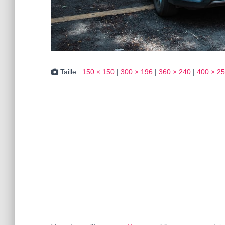
Taille :
150 × 150
|
300 × 196
|
360 × 240
|
400 × 2