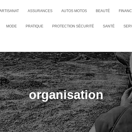
ARTISANAT
ASSURANCES
AUTOS MOTOS
BEAUTÉ
FINAN
MODE
PRATIQUE
PROTECTION SÉCURITÉ
SANTÉ
SER
organisation