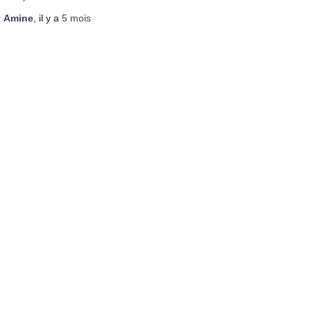
r
Amine
, il y a
5 mois