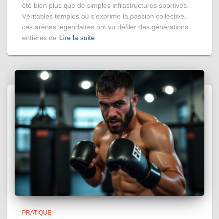
été bien plus que de simples infrastructures sportives.
Véritables temples où s’exprime la passion collective,
ces arènes légendaires ont vu défiler des générations
entières de
Lire la suite
PRATIQUE