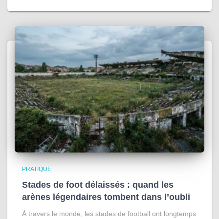
PRATIQUE
Stades de foot délaissés : quand les
arènes légendaires tombent dans l’oubli
À travers le monde, les stades de football ont longtemps