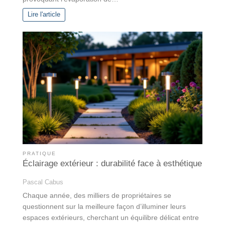
Lire l'article
PRATIQUE
Éclairage extérieur : durabilité face à esthétique
Pascal Cabus
Chaque année, des milliers de propriétaires se
questionnent sur la meilleure façon d’illuminer leurs
espaces extérieurs, cherchant un équilibre délicat entre