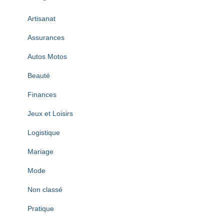
i
v
Artisanat
e
s
Assurances
Autos Motos
Beauté
Finances
Jeux et Loisirs
Logistique
Mariage
Mode
Non classé
Pratique