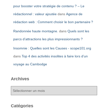
pour booster votre stratégie de contenu ? – Le
rédactionnel : valeur ajoutée
dans
Agence de
rédaction web : Comment choisir le bon partenaire ?
Randonnée haute montagne.
dans
Quels sont les
parcs d’attractions les plus impressionnants ?
Insomnie : Quelles sont les Causes - scope101.org
dans
Top 4 des activités insolites à faire lors d’un
voyage au Cambodge
Archives
A
r
c
h
Catégories