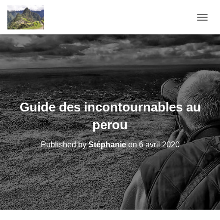
OUVRI
Guide des incontournables au
perou
Published by
Stéphanie
on
6 avril 2020