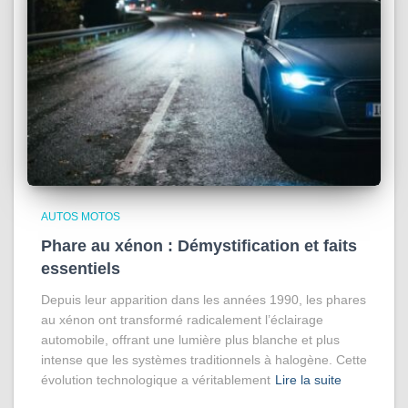
AUTOS MOTOS
Phare au xénon : Démystification et faits
essentiels
Depuis leur apparition dans les années 1990, les phares
au xénon ont transformé radicalement l’éclairage
automobile, offrant une lumière plus blanche et plus
intense que les systèmes traditionnels à halogène. Cette
évolution technologique a véritablement
Lire la suite