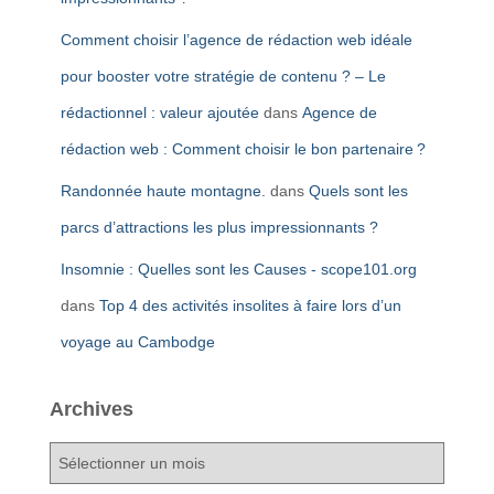
Comment choisir l’agence de rédaction web idéale
pour booster votre stratégie de contenu ? – Le
rédactionnel : valeur ajoutée
dans
Agence de
rédaction web : Comment choisir le bon partenaire ?
Randonnée haute montagne.
dans
Quels sont les
parcs d’attractions les plus impressionnants ?
Insomnie : Quelles sont les Causes - scope101.org
dans
Top 4 des activités insolites à faire lors d’un
voyage au Cambodge
Archives
A
r