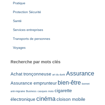
Pratique
Protection Sécurité
Santé
Services entreprises
Transports de personnes
Voyages
Recherche par mots clés
Assurance
Achat tronçonneuse
art du dunk
bien-être
Assurance emprunteur
bonnet
cigarette
anti-migraine
Business
casques moto
cinéma
électronique
cloison mobile