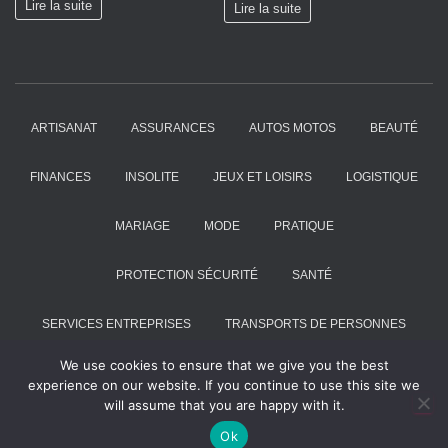
Lire la suite
Lire la suite
ARTISANAT
ASSURANCES
AUTOS MOTOS
BEAUTÉ
FINANCES
INSOLITE
JEUX ET LOISIRS
LOGISTIQUE
MARIAGE
MODE
PRATIQUE
PROTECTION SÉCURITÉ
SANTÉ
SERVICES ENTREPRISES
TRANSPORTS DE PERSONNES
We use cookies to ensure that we give you the best
VOYAGES
experience on our website. If you continue to use this site we
will assume that you are happy with it.
Hestia | Développé par
ThemeIsle
Ok