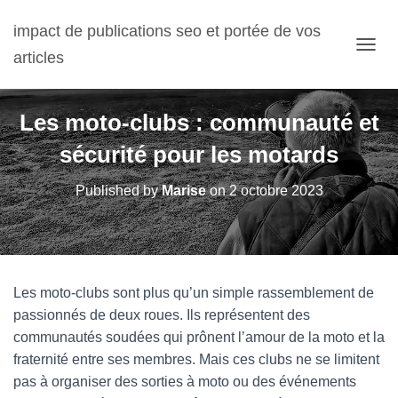
impact de publications seo et portée de vos
articles
OUVRI
Les moto-clubs : communauté et
sécurité pour les motards
Published by
Marise
on
2 octobre 2023
Les moto-clubs sont plus qu’un simple rassemblement de
passionnés de deux roues. Ils représentent des
communautés soudées qui prônent l’amour de la moto et la
fraternité entre ses membres. Mais ces clubs ne se limitent
pas à organiser des sorties à moto ou des événements