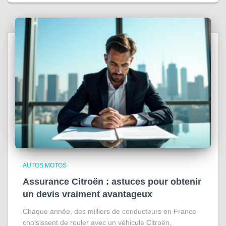
AUTOS MOTOS
Assurance Citroën : astuces pour obtenir
un devis vraiment avantageux
Chaque année, des milliers de conducteurs en France
choisissent de rouler avec un véhicule Citroën,