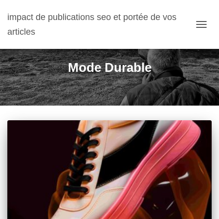
impact de publications seo et portée de vos
articles
OUVRI
Mode Durable