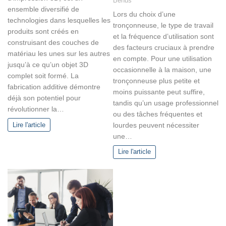
Benus
ensemble diversifié de
Lors du choix d’une
technologies dans lesquelles les
tronçonneuse, le type de travail
produits sont créés en
et la fréquence d’utilisation sont
construisant des couches de
des facteurs cruciaux à prendre
matériau les unes sur les autres
en compte. Pour une utilisation
jusqu’à ce qu’un objet 3D
occasionnelle à la maison, une
complet soit formé. La
tronçonneuse plus petite et
fabrication additive démontre
moins puissante peut suffire,
déjà son potentiel pour
tandis qu’un usage professionnel
révolutionner la…
ou des tâches fréquentes et
lourdes peuvent nécessiter
Lire l'article
une…
Lire l'article