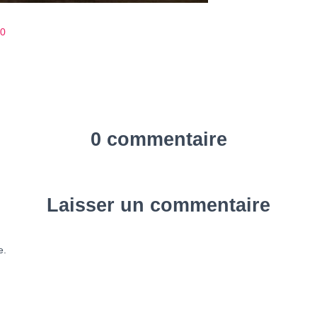
20
0 commentaire
Laisser un commentaire
e.