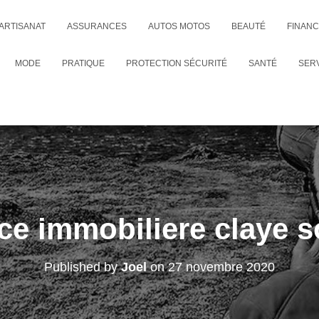
ARTISANAT
ASSURANCES
AUTOS MOTOS
BEAUTÉ
FINAN
MODE
PRATIQUE
PROTECTION SÉCURITÉ
SANTÉ
SER
e immobiliere claye s
Published by
Joel
on
27 novembre 2020