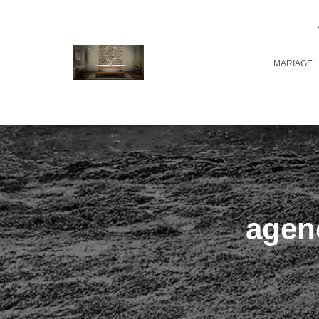
MARIAGE
agenc