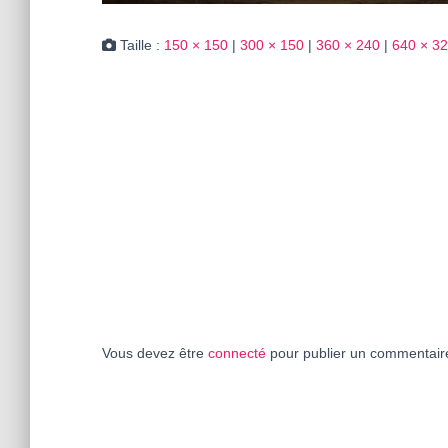
Taille :
150 × 150
|
300 × 150
|
360 × 240
|
640 × 3
Vous devez être
connecté
pour publier un commentair