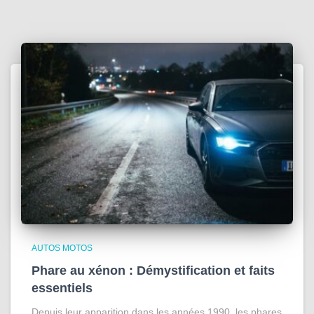
AUTOS MOTOS
Phare au xénon : Démystification et faits
essentiels
Depuis leur apparition dans les années 1990, les phares