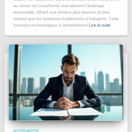
au xénon ont transformé radicalement l’éclairage
automobile, offrant une lumière plus blanche et plus
intense que les systèmes traditionnels à halogène. Cette
évolution technologique a véritablement
Lire la suite
AUTOS MOTOS