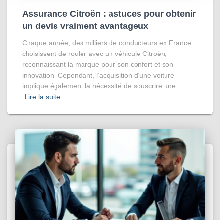
Assurance Citroën : astuces pour obtenir
un devis vraiment avantageux
Chaque année, des milliers de conducteurs en France
choisissent de rouler avec un véhicule Citroën,
reconnaissant la marque pour son confort et son
innovation. Cependant, l’acquisition d’une voiture
implique également la nécessité de souscrire une
Lire la suite