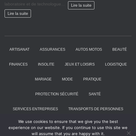
laboratoire et de technologue…
Lire la suite
Lire la suite
ARTISANAT
ASSURANCES
AUTOS MOTOS
BEAUTÉ
FINANCES
INSOLITE
JEUX ET LOISIRS
LOGISTIQUE
MARIAGE
MODE
PRATIQUE
PROTECTION SÉCURITÉ
SANTÉ
SERVICES ENTREPRISES
TRANSPORTS DE PERSONNES
We use cookies to ensure that we give you the best
VOYAGES
experience on our website. If you continue to use this site we
will assume that you are happy with it.