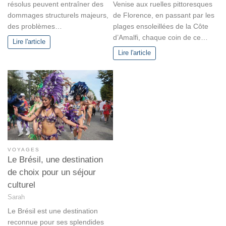
Venise aux ruelles pittoresques
résolus peuvent entraîner des
de Florence, en passant par les
dommages structurels majeurs,
plages ensoleillées de la Côte
des problèmes…
d’Amalfi, chaque coin de ce…
Lire l'article
Lire l'article
VOYAGES
Le Brésil, une destination
de choix pour un séjour
culturel
Sarah
Le Brésil est une destination
reconnue pour ses splendides