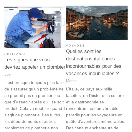
VOYAGES
Quelles sont les
ARTISANAT
destinations italiennes
Les signes que vous
incontournables pour des
devriez appeler un plombier
vacances inoubliables ?
Joel
Marise
Il est presque toujours plus facile
L’Italie, ce pays aux mille
de s’assurer qu’un problème ne
facettes, où l’histoire, la culture
se produit pas en premier lieu
et la gastronomie se
que d’y réagir après qu’il se soit
rencontrent, est un véritable
produit. Cela va doubler quand il
paradis pour les voyageurs en
s’agit de plomberie. Les fuites,
quête d’aventures mémorables.
les débordements et autres
Des canaux enchanteurs de
problèmes de plomberie non