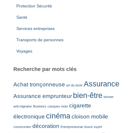
Protection Sécurité
Santé
Services entreprises
Transports de personnes
Voyages
Recherche par mots clés
Assurance
Achat tronçonneuse
art du dunk
bien-être
Assurance emprunteur
bonnet
cigarette
anti-migraine
Business
casques moto
cinéma
électronique
cloison mobile
décoration
construction
Entrepreneuriat réussi
esprit