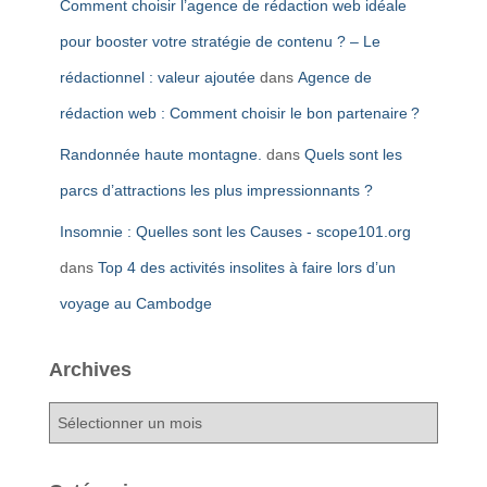
Comment choisir l’agence de rédaction web idéale
pour booster votre stratégie de contenu ? – Le
rédactionnel : valeur ajoutée
dans
Agence de
rédaction web : Comment choisir le bon partenaire ?
Randonnée haute montagne.
dans
Quels sont les
parcs d’attractions les plus impressionnants ?
Insomnie : Quelles sont les Causes - scope101.org
dans
Top 4 des activités insolites à faire lors d’un
voyage au Cambodge
Archives
A
r
c
h