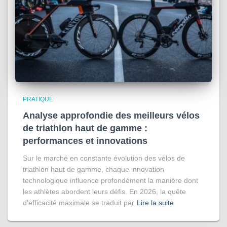
PRATIQUE
Analyse approfondie des meilleurs vélos
de triathlon haut de gamme :
performances et innovations
Sur le marché en constante évolution des vélos de
triathlon haut de gamme, chaque innovation
technologique influence profondément la manière dont
les athlètes abordent leurs défis. En 2026, la quête
d’efficacité maximale se traduit par
Lire la suite