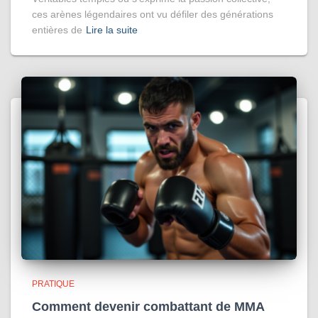
ces arènes légendaires ont vu défiler des générations
entières de
Lire la suite
PRATIQUE
Comment devenir combattant de MMA