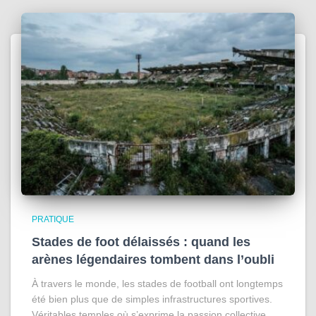
PRATIQUE
Stades de foot délaissés : quand les
arènes légendaires tombent dans l’oubli
À travers le monde, les stades de football ont longtemps
été bien plus que de simples infrastructures sportives.
Véritables temples où s’exprime la passion collective,