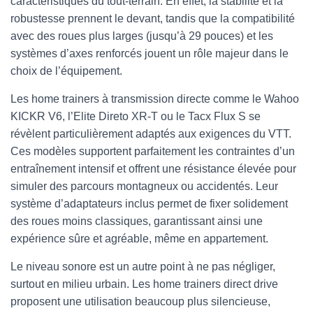
caractéristiques du tout-terrain. En effet, la stabilité et la
robustesse prennent le devant, tandis que la compatibilité
avec des roues plus larges (jusqu’à 29 pouces) et les
systèmes d’axes renforcés jouent un rôle majeur dans le
choix de l’équipement.
Les home trainers à transmission directe comme le Wahoo
KICKR V6, l’Elite Direto XR-T ou le Tacx Flux S se
révèlent particulièrement adaptés aux exigences du VTT.
Ces modèles supportent parfaitement les contraintes d’un
entraînement intensif et offrent une résistance élevée pour
simuler des parcours montagneux ou accidentés. Leur
système d’adaptateurs inclus permet de fixer solidement
des roues moins classiques, garantissant ainsi une
expérience sûre et agréable, même en appartement.
Le niveau sonore est un autre point à ne pas négliger,
surtout en milieu urbain. Les home trainers direct drive
proposent une utilisation beaucoup plus silencieuse,