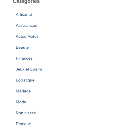
Catégories
i
v
Artisanat
e
s
Assurances
Autos Motos
Beauté
Finances
Jeux et Loisirs
Logistique
Mariage
Mode
Non classé
Pratique