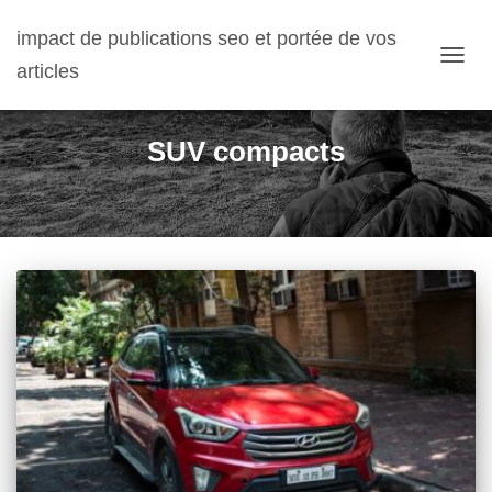
impact de publications seo et portée de vos
articles
OUVRI
SUV compacts