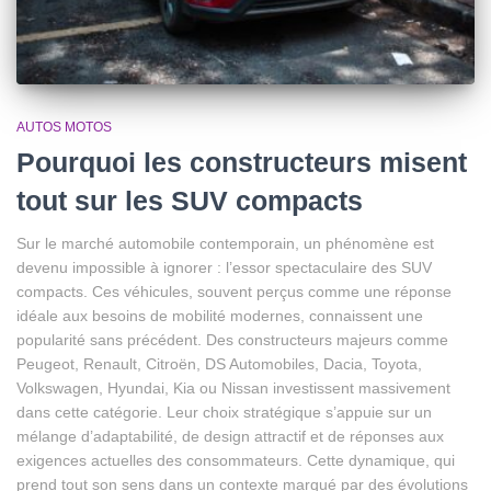
AUTOS MOTOS
Pourquoi les constructeurs misent
tout sur les SUV compacts
Sur le marché automobile contemporain, un phénomène est
devenu impossible à ignorer : l’essor spectaculaire des SUV
compacts. Ces véhicules, souvent perçus comme une réponse
idéale aux besoins de mobilité modernes, connaissent une
popularité sans précédent. Des constructeurs majeurs comme
Peugeot, Renault, Citroën, DS Automobiles, Dacia, Toyota,
Volkswagen, Hyundai, Kia ou Nissan investissent massivement
dans cette catégorie. Leur choix stratégique s’appuie sur un
mélange d’adaptabilité, de design attractif et de réponses aux
exigences actuelles des consommateurs. Cette dynamique, qui
prend tout son sens dans un contexte marqué par des évolutions