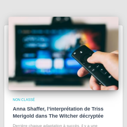
NON CLASSÉ
Anna Shaffer, l’interprétation de Triss
Merigold dans The Witcher décryptée
Derrière chaque adaptation à succès, il y a une