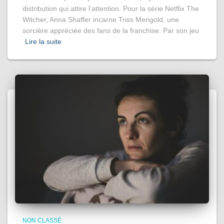
distribution qui attire l’attention. Pour la série Netflix The
Witcher, Anna Shaffer incarne Triss Merigold, une
sorcière appréciée des fans de la franchise. Par son jeu
Lire la suite
NON CLASSÉ