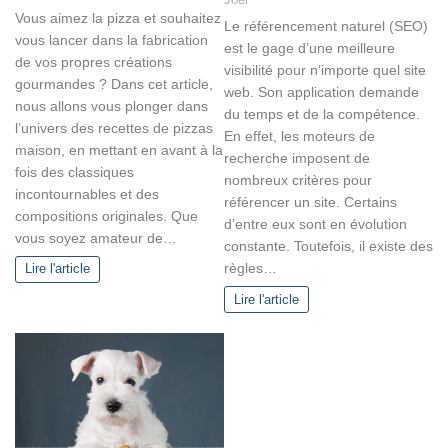
Vous aimez la pizza et souhaitez
Le référencement naturel (SEO)
vous lancer dans la fabrication
est le gage d’une meilleure
de vos propres créations
visibilité pour n’importe quel site
gourmandes ? Dans cet article,
web. Son application demande
nous allons vous plonger dans
du temps et de la compétence.
l’univers des recettes de pizzas
En effet, les moteurs de
maison, en mettant en avant à la
recherche imposent de
fois des classiques
nombreux critères pour
incontournables et des
référencer un site. Certains
compositions originales. Que
d’entre eux sont en évolution
vous soyez amateur de…
constante. Toutefois, il existe des
règles…
Lire l'article
Lire l'article