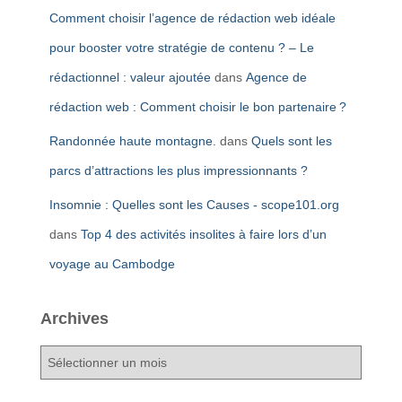
Comment choisir l’agence de rédaction web idéale
pour booster votre stratégie de contenu ? – Le
rédactionnel : valeur ajoutée
dans
Agence de
rédaction web : Comment choisir le bon partenaire ?
Randonnée haute montagne.
dans
Quels sont les
parcs d’attractions les plus impressionnants ?
Insomnie : Quelles sont les Causes - scope101.org
dans
Top 4 des activités insolites à faire lors d’un
voyage au Cambodge
Archives
A
r
c