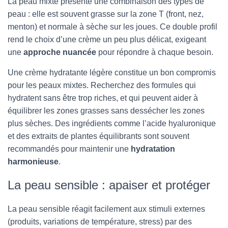
La peau mixte présente une combinaison des types de
peau : elle est souvent grasse sur la zone T (front, nez,
menton) et normale à sèche sur les joues. Ce double profil
rend le choix d’une crème un peu plus délicat, exigeant
une
approche nuancée
pour répondre à chaque besoin.
Une crème hydratante légère constitue un bon compromis
pour les peaux mixtes. Recherchez des formules qui
hydratent sans être trop riches, et qui peuvent aider à
équilibrer les zones grasses sans dessécher les zones
plus sèches. Des ingrédients comme l’acide hyaluronique
et des extraits de plantes équilibrants sont souvent
recommandés pour maintenir une
hydratation
harmonieuse
.
La peau sensible : apaiser et protéger
La peau sensible réagit facilement aux stimuli externes
(produits, variations de température, stress) par des