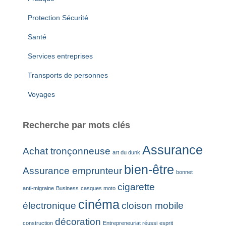
Protection Sécurité
Santé
Services entreprises
Transports de personnes
Voyages
Recherche par mots clés
Assurance
Achat tronçonneuse
art du dunk
bien-être
Assurance emprunteur
bonnet
cigarette
anti-migraine
Business
casques moto
cinéma
électronique
cloison mobile
décoration
construction
Entrepreneuriat réussi
esprit