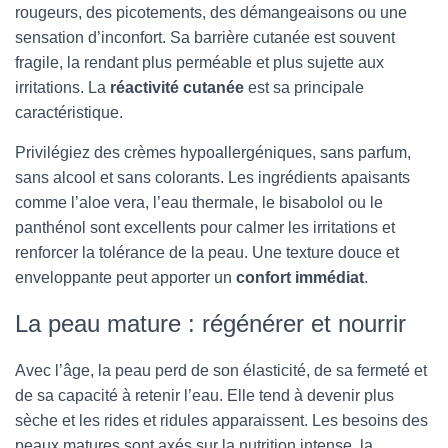
rougeurs, des picotements, des démangeaisons ou une
sensation d’inconfort. Sa barrière cutanée est souvent
fragile, la rendant plus perméable et plus sujette aux
irritations. La
réactivité cutanée
est sa principale
caractéristique.
Privilégiez des crèmes hypoallergéniques, sans parfum,
sans alcool et sans colorants. Les ingrédients apaisants
comme l’aloe vera, l’eau thermale, le bisabolol ou le
panthénol sont excellents pour calmer les irritations et
renforcer la tolérance de la peau. Une texture douce et
enveloppante peut apporter un
confort immédiat
.
La peau mature : régénérer et nourrir
Avec l’âge, la peau perd de son élasticité, de sa fermeté et
de sa capacité à retenir l’eau. Elle tend à devenir plus
sèche et les rides et ridules apparaissent. Les besoins des
peaux matures sont axés sur la nutrition intense, la