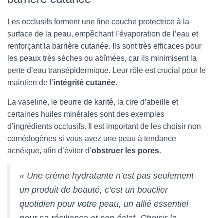
Les occlusifs forment une fine couche protectrice à la
surface de la peau, empêchant l’évaporation de l’eau et
renforçant la barrière cutanée. Ils sont très efficaces pour
les peaux très sèches ou abîmées, car ils minimisent la
perte d’eau transépidermique. Leur rôle est crucial pour le
maintien de l’
intégrité cutanée
.
La vaseline, le beurre de karité, la cire d’abeille et
certaines huiles minérales sont des exemples
d’ingrédients occlusifs. Il est important de les choisir non
comédogènes si vous avez une peau à tendance
acnéique, afin d’éviter d’
obstruer les pores
.
« Une crème hydratante n’est pas seulement
un produit de beauté, c’est un bouclier
quotidien pour votre peau, un allié essentiel
pour sa résilience et son éclat. Choisir la