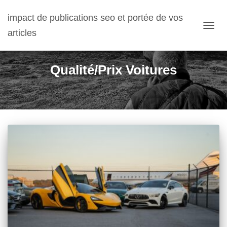
impact de publications seo et portée de vos
articles
OUVRI
Qualité/Prix Voitures