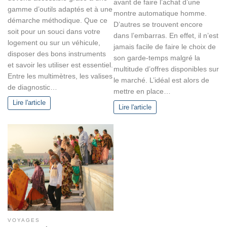
avant de faire l’achat d’une
gamme d’outils adaptés et à une
montre automatique homme.
démarche méthodique. Que ce
D’autres se trouvent encore
soit pour un souci dans votre
dans l’embarras. En effet, il n’est
logement ou sur un véhicule,
jamais facile de faire le choix de
disposer des bons instruments
son garde-temps malgré la
et savoir les utiliser est essentiel.
multitude d’offres disponibles sur
Entre les multimètres, les valises
le marché. L’idéal est alors de
de diagnostic…
mettre en place…
Lire l'article
Lire l'article
VOYAGES